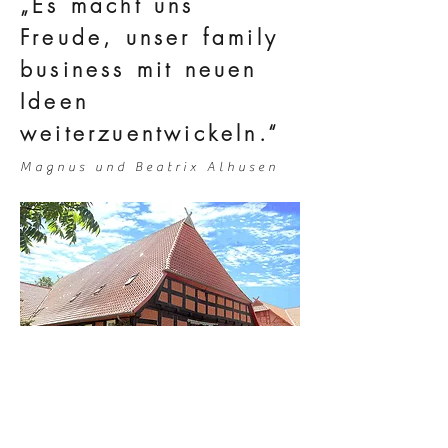
„Es macht uns
Freude, unser family
business mit neuen
Ideen
weiterzuentwickeln.“
Magnus und Beatrix Alhusen
Eine 300 Jährige
Inschrift